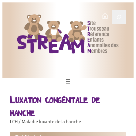
Skip
to
Rechercher
content
Luxation congénitale de
hanche
LCH / Maladie luxante de la hanche