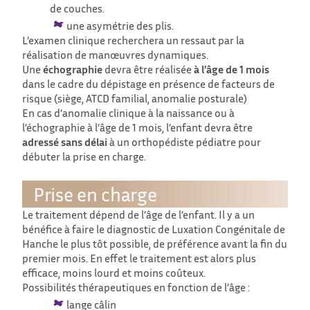
de couches.
une asymétrie des plis.
L’examen clinique recherchera un ressaut par la
réalisation de manœuvres dynamiques.
Une
échographie
devra être réalisée
à l’âge de 1 mois
dans le cadre du dépistage en présence de facteurs de
risque (siège, ATCD familial, anomalie posturale)
En cas d’anomalie clinique à la naissance ou à
l’échographie à l’âge de 1 mois, l’enfant devra être
adressé sans délai
à un orthopédiste pédiatre pour
débuter la prise en charge.
Prise en charge
Le traitement dépend de l’âge de l’enfant. Il y a un
bénéfice à faire le diagnostic de Luxation Congénitale de
Hanche le plus tôt possible, de préférence avant la fin du
premier mois. En effet le traitement est alors plus
efficace, moins lourd et moins coûteux.
Possibilités thérapeutiques en fonction de l’âge :
lange câlin