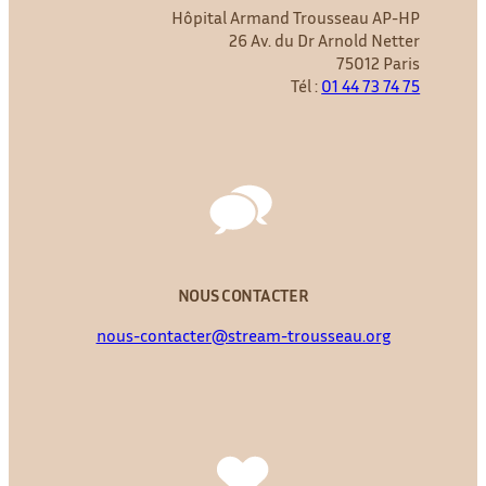
Hôpital Armand Trousseau AP-HP
26 Av. du Dr Arnold Netter
75012 Paris
Tél :
01 44 73 74 75
NOUS CONTACTER
nous-contacter@stream-trousseau.org